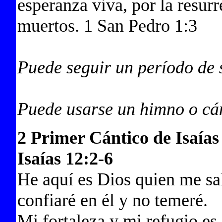
esperanza viva, por la resurr
muertos. 1 San Pedro 1:3
Puede seguir un período de 
Puede usarse un himno o cá
2 Primer Cántico de Isaías
Isaías 12:2-6
He aquí es Dios quien me sa
confiaré en él y no temeré.
Mi fortaleza y mi refugio es 