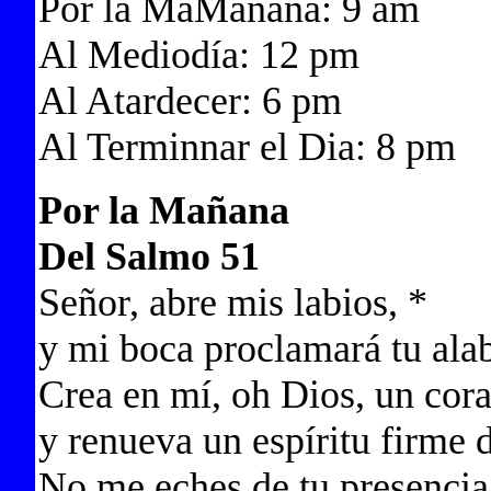
Por la MaMañana: 9 am
Al Mediodía: 12 pm
Al Atardecer: 6 pm
Al Terminnar el Dia: 8 pm
Por la Mañana
Del Salmo 51
Señor, abre mis labios, *
y mi boca proclamará tu ala
Crea en mí, oh Dios, un cor
y renueva un espíritu firme 
No me eches de tu presencia