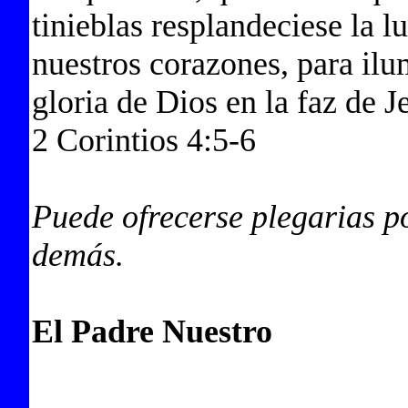
tinieblas resplandeciese la l
nuestros corazones, para ilu
gloria de Dios en la faz de J
2 Corintios 4:5-6
Puede ofrecerse plegarias p
demás.
El Padre Nuestro