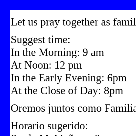
Let us pray together as fami
Suggest time:
In the Morning: 9 am
At Noon: 12 pm
In the Early Evening: 6pm
At the Close of Day: 8pm
Oremos juntos como Famili
Horario sugerido: