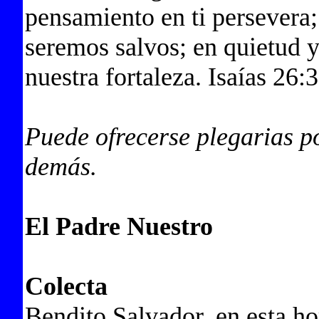
pensamiento en ti persevera
seremos salvos; en quietud y
nuestra fortaleza. Isaías 26:
Puede ofrecerse plegarias p
demás.
El Padre Nuestro
Colecta
Bendito Salvador, en esta ho