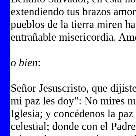
extendiendo tus brazos amor
pueblos de la tierra miren ha
entrañable misericordia. Am
o bien
:
Señor Jesuscristo, que dijiste
mi paz les doy": No mires nu
Iglesia; y concédenos la paz
celestial; donde con el Padre