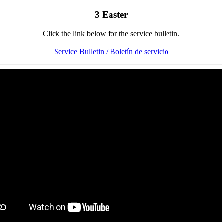
3 Easter
Click the link below for the service bulletin.
Service Bulletin / Boletín de servicio