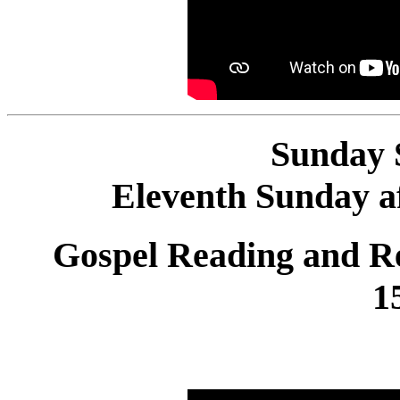
Sunday 
Eleventh Sunday af
Gospel Reading and Re
1