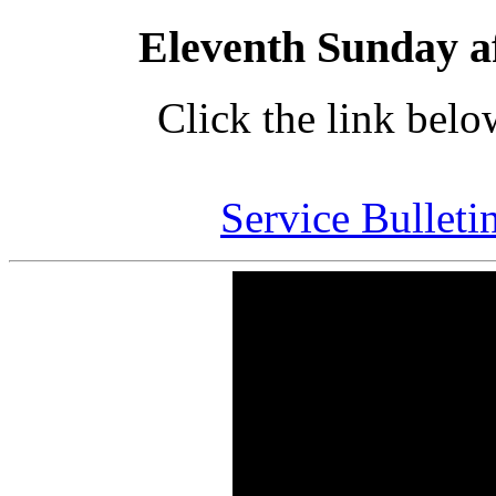
Eleventh Sunday af
Click the link below
Service Bulletin