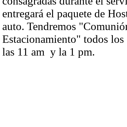
consagradas durante el servi
entregará el paquete de Host
auto. Tendremos "Comunión
Estacionamiento" todos los 
las 11 am y la 1 pm.