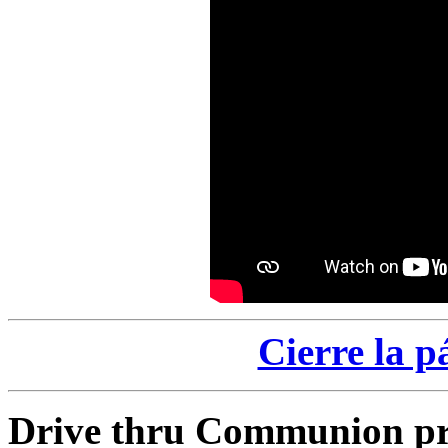
Cierre la p
Drive thru Communion pr