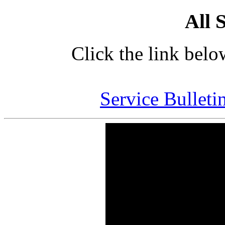
All 
Click the link below
Service Bulletin