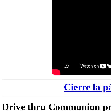
Cierre la p
Drive thru Communion pr