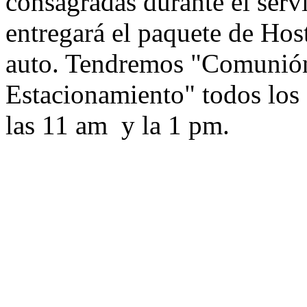
consagradas durante el servi
entregará el paquete de Host
auto. Tendremos "Comunión
Estacionamiento" todos los 
las 11 am y la 1 pm.