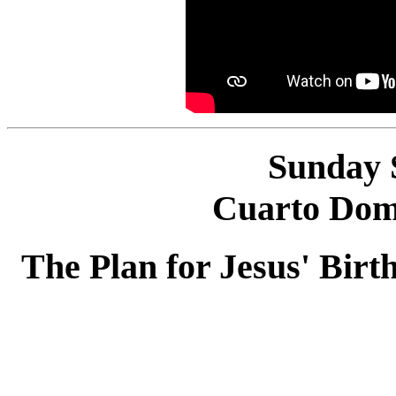
Sunday 
Cuarto Dom
The Plan for Jesus' Birt