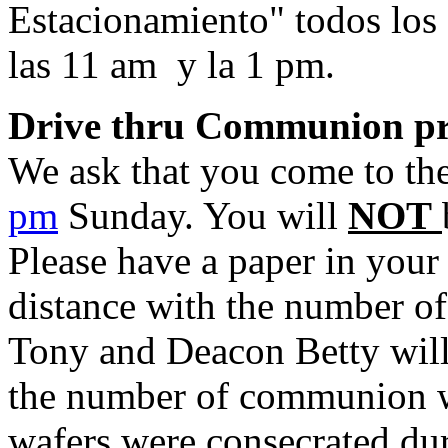
Estacionamiento" todos los 
las 11 am y la 1 pm.
Drive thru Communion pr
We ask that you come to t
pm
Sunday. You will
NOT
Please have a paper in your
distance with the number of
Tony and Deacon Betty will
the number of communion wa
wafers were consecrated dur