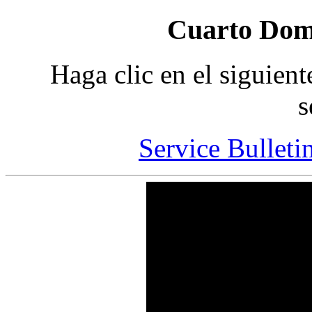
Cuarto Dom
Haga clic en el siguient
s
Service Bulletin